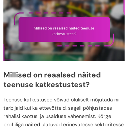
Millised on reaalsed näited
teenuse katkestustest?
Teenuse katkestused võivad oluliselt mõjutada nii
tarbijaid kui ka ettevõtteid, sageli põhjustades
rahalisi kaotusi ja usalduse vähenemist. Kõrge
profiiliga näited ulatuvad erinevatesse sektoritesse,