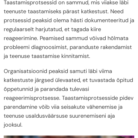
Taastamisprotsessid on sammud, mis viiakse läbi
teenuste taastamiseks pärast katkestust. Need
protsessid peaksid olema hästi dokumenteeritud ja
regulaarselt harjutatud, et tagada kiire
reageerimine. Peamised sammud võivad hõlmata
probleemi diagnoosimist, paranduste rakendamist
ja teenuse taastamise kinnitamist.
Organisatsioonid peaksid samuti läbi viima
katkestuste järgsed ülevaated, et tuvastada õpitud
õppetunnid ja parandada tulevasi
reageerimisprotsesse. Taastamisprotsesside pidev
parendamine võib viia seisakute vähenemise ja
teenuse usaldusväärsuse suurenemiseni aja
jooksul.