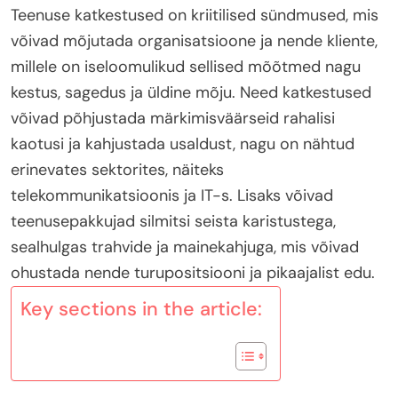
Teenuse katkestused on kriitilised sündmused, mis
võivad mõjutada organisatsioone ja nende kliente,
millele on iseloomulikud sellised mõõtmed nagu
kestus, sagedus ja üldine mõju. Need katkestused
võivad põhjustada märkimisväärseid rahalisi
kaotusi ja kahjustada usaldust, nagu on nähtud
erinevates sektorites, näiteks
telekommunikatsioonis ja IT-s. Lisaks võivad
teenusepakkujad silmitsi seista karistustega,
sealhulgas trahvide ja mainekahjuga, mis võivad
ohustada nende turupositsiooni ja pikaajalist edu.
Key sections in the article: