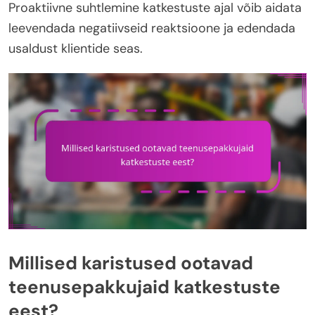
Proaktiivne suhtlemine katkestuste ajal võib aidata
leevendada negatiivseid reaktsioone ja edendada
usaldust klientide seas.
Millised karistused ootavad
teenusepakkujaid katkestuste
eest?