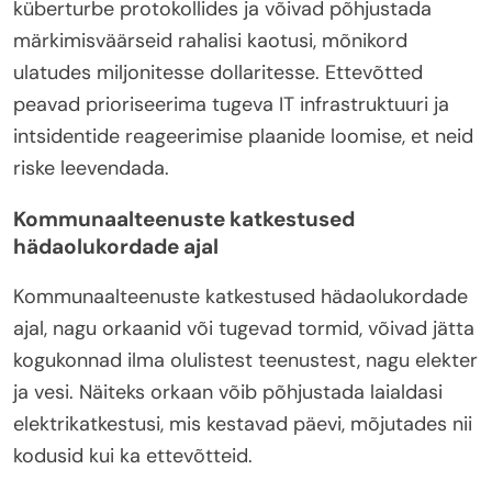
küberturbe protokollides ja võivad põhjustada
märkimisväärseid rahalisi kaotusi, mõnikord
ulatudes miljonitesse dollaritesse. Ettevõtted
peavad prioriseerima tugeva IT infrastruktuuri ja
intsidentide reageerimise plaanide loomise, et neid
riske leevendada.
Kommunaalteenuste katkestused
hädaolukordade ajal
Kommunaalteenuste katkestused hädaolukordade
ajal, nagu orkaanid või tugevad tormid, võivad jätta
kogukonnad ilma olulistest teenustest, nagu elekter
ja vesi. Näiteks orkaan võib põhjustada laialdasi
elektrikatkestusi, mis kestavad päevi, mõjutades nii
kodusid kui ka ettevõtteid.