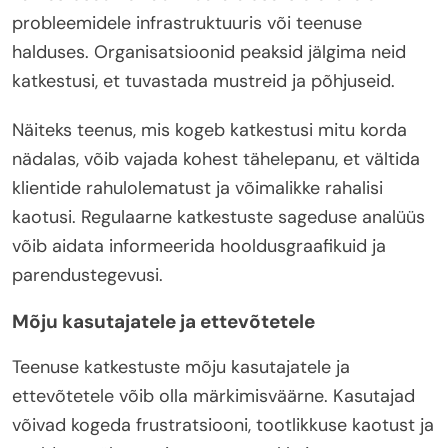
probleemidele infrastruktuuris või teenuse
halduses. Organisatsioonid peaksid jälgima neid
katkestusi, et tuvastada mustreid ja põhjuseid.
Näiteks teenus, mis kogeb katkestusi mitu korda
nädalas, võib vajada kohest tähelepanu, et vältida
klientide rahulolematust ja võimalikke rahalisi
kaotusi. Regulaarne katkestuste sageduse analüüs
võib aidata informeerida hooldusgraafikuid ja
parendustegevusi.
Mõju kasutajatele ja ettevõtetele
Teenuse katkestuste mõju kasutajatele ja
ettevõtetele võib olla märkimisväärne. Kasutajad
võivad kogeda frustratsiooni, tootlikkuse kaotust ja