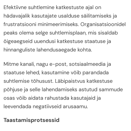
Efektiivne suhtlemine katkestuste ajal on
hädavajalik kasutajate usalduse säilitamiseks ja
frustratsiooni minimeerimiseks. Organisatsioonidel
peaks olema selge suhtlemisplaan, mis sisaldab
õigeaegseid uuendusi katkestuse staatuse ja
hinnanguliste lahendusaegade kohta.
Mitme kanali, nagu e-post, sotsiaalmeedia ja
staatuse lehed, kasutamine võib parandada
suhtlemise tõhusust. Läbipaistvus katkestuse
põhjuse ja selle lahendamiseks astutud sammude
osas võib aidata rahustada kasutajaid ja
leevendada negatiivseid arusaamu.
Taastamisprotsessid