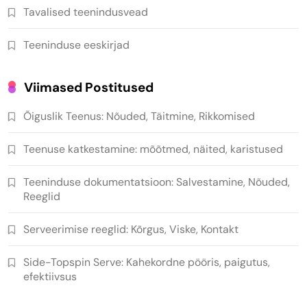
Tavalised teenindusvead
Teeninduse eeskirjad
Viimased Postitused
Õiguslik Teenus: Nõuded, Täitmine, Rikkomised
Teenuse katkestamine: mõõtmed, näited, karistused
Teeninduse dokumentatsioon: Salvestamine, Nõuded,
Reeglid
Serveerimise reeglid: Kõrgus, Viske, Kontakt
Side-Topspin Serve: Kahekordne pööris, paigutus,
efektiivsus