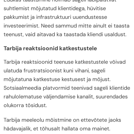
suhtlemist mõjutatud klientidega, hüvitise
pakkumist ja infrastruktuuri uuendustesse
investeerimist. Need sammud mitte ainult ei taasta
teenust, vaid aitavad ka taastada kliendi usaldust.
Tarbija reaktsioonid katkestustele
Tarbija reaktsioonid teenuse katkestustele võivad
ulatuda frustratsioonist kuni vihani, sageli
mõjutatuna katkestuse kestusest ja mõjust.
Sotsiaalmeedia platvormid teenivad sageli klientide
rahulolematuse väljendamise kanalit, suurendades
olukorra tõsidust.
Tarbija meeleolu mõistmine on ettevõtete jaoks
hädavajalik, et tõhusalt hallata oma mainet.