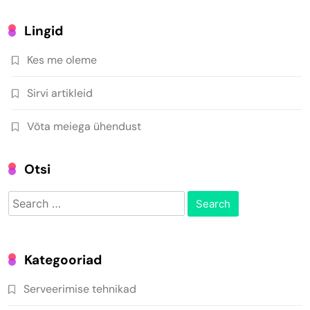
Lingid
Kes me oleme
Sirvi artikleid
Võta meiega ühendust
Otsi
Search
for:
Kategooriad
Serveerimise tehnikad