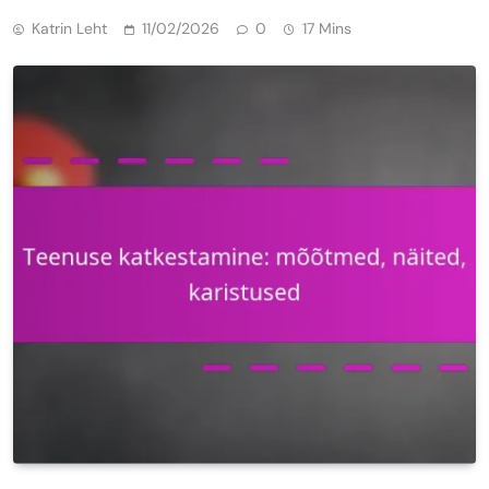
Katrin Leht
11/02/2026
0
17 Mins