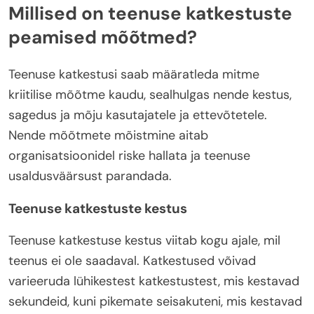
Millised on teenuse katkestuste
peamised mõõtmed?
Teenuse katkestusi saab määratleda mitme
kriitilise mõõtme kaudu, sealhulgas nende kestus,
sagedus ja mõju kasutajatele ja ettevõtetele.
Nende mõõtmete mõistmine aitab
organisatsioonidel riske hallata ja teenuse
usaldusväärsust parandada.
Teenuse katkestuste kestus
Teenuse katkestuse kestus viitab kogu ajale, mil
teenus ei ole saadaval. Katkestused võivad
varieeruda lühikestest katkestustest, mis kestavad
sekundeid, kuni pikemate seisakuteni, mis kestavad