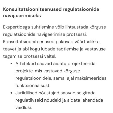
Konsultatsiooniteenused regulatsioonide
navigeerimiseks
Ekspertidega suhtlemine võib lihtsustada kõrguse
regulatsioonide navigeerimise protsessi.
Konsultatsiooniteenused pakuvad väärtuslikku
teavet ja abi kogu lubade taotlemise ja vastavuse
tagamise protsessi vältel.
Arhitektid saavad aidata projekteerida
projekte, mis vastavad kõrguse
regulatsioonidele, samal ajal maksimeerides
funktsionaalsust.
Juriidilised nõustajad saavad selgitada
regulatiivseid nõudeid ja aidata lahendada
vaidlusi.