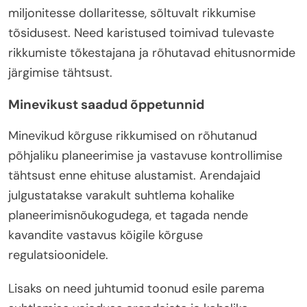
miljonitesse dollaritesse, sõltuvalt rikkumise
tõsidusest. Need karistused toimivad tulevaste
rikkumiste tõkestajana ja rõhutavad ehitusnormide
järgimise tähtsust.
Minevikust saadud õppetunnid
Minevikud kõrguse rikkumised on rõhutanud
põhjaliku planeerimise ja vastavuse kontrollimise
tähtsust enne ehituse alustamist. Arendajaid
julgustatakse varakult suhtlema kohalike
planeerimisnõukogudega, et tagada nende
kavandite vastavus kõigile kõrguse
regulatsioonidele.
Lisaks on need juhtumid toonud esile parema