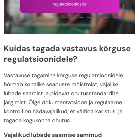
Kuidas tagada vastavus kõrguse
regulatsioonidele?
Vastavuse tagamine kõrguse regulatsioonidele
hõlmab kohalike seaduste mõistmist, vajalike
lubade saamist ja pidevat ohutusstandardite
järgimist. Õige dokumentatsioon ja regulaarne
kontroll on hädavajalikud, et vältida karistusi ja
tagada kogukonna ohutus.
Vajalikud lubade saamise sammud