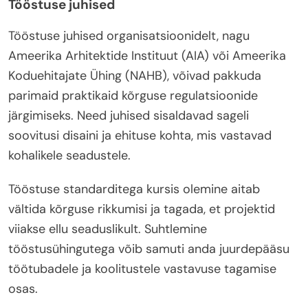
Tööstuse juhised
Tööstuse juhised organisatsioonidelt, nagu
Ameerika Arhitektide Instituut (AIA) või Ameerika
Koduehitajate Ühing (NAHB), võivad pakkuda
parimaid praktikaid kõrguse regulatsioonide
järgimiseks. Need juhised sisaldavad sageli
soovitusi disaini ja ehituse kohta, mis vastavad
kohalikele seadustele.
Tööstuse standarditega kursis olemine aitab
vältida kõrguse rikkumisi ja tagada, et projektid
viiakse ellu seaduslikult. Suhtlemine
tööstusühingutega võib samuti anda juurdepääsu
töötubadele ja koolitustele vastavuse tagamise
osas.