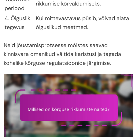
rikkumise kõrvaldamiseks.
periood
4. Õiguslik
Kui mittevastavus püsib, võivad alata
tegevus
õiguslikud meetmed.
Neid jõustamisprotsesse mõistes saavad
kinnisvara omanikud vältida karistusi ja tagada
kohalike kõrguse regulatsioonide järgimise.