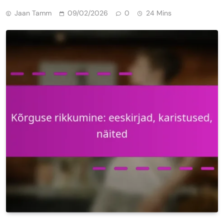
Jaan Tamm
09/02/2026
0
24 Mins