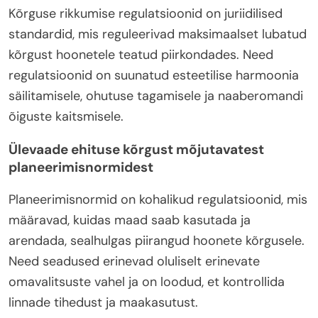
Kõrguse rikkumise regulatsioonid on juriidilised
standardid, mis reguleerivad maksimaalset lubatud
kõrgust hoonetele teatud piirkondades. Need
regulatsioonid on suunatud esteetilise harmoonia
säilitamisele, ohutuse tagamisele ja naaberomandi
õiguste kaitsmisele.
Ülevaade ehituse kõrgust mõjutavatest
planeerimisnormidest
Planeerimisnormid on kohalikud regulatsioonid, mis
määravad, kuidas maad saab kasutada ja
arendada, sealhulgas piirangud hoonete kõrgusele.
Need seadused erinevad oluliselt erinevate
omavalitsuste vahel ja on loodud, et kontrollida
linnade tihedust ja maakasutust.