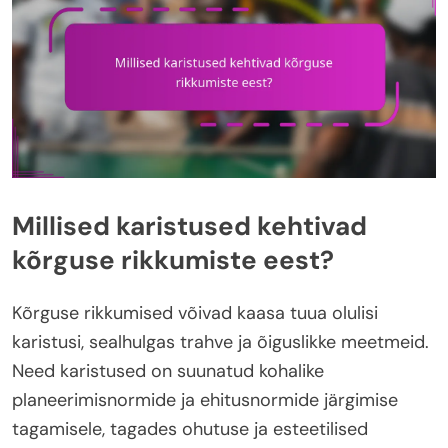
Millised karistused kehtivad
kõrguse rikkumiste eest?
Kõrguse rikkumised võivad kaasa tuua olulisi
karistusi, sealhulgas trahve ja õiguslikke meetmeid.
Need karistused on suunatud kohalike
planeerimisnormide ja ehitusnormide järgimise
tagamisele, tagades ohutuse ja esteetilised