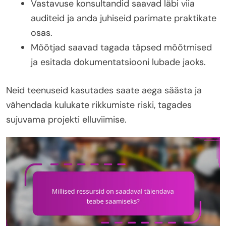
Vastavuse konsultandid saavad läbi viia
auditeid ja anda juhiseid parimate praktikate
osas.
Mõõtjad saavad tagada täpsed mõõtmised
ja esitada dokumentatsiooni lubade jaoks.
Neid teenuseid kasutades saate aega säästa ja
vähendada kulukate rikkumiste riski, tagades
sujuvama projekti elluviimise.