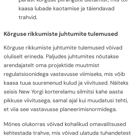
kaasa lubade kaotamise ja täiendavad
trahvid.
Kõrguse rikkumiste juhtumite tulemused
Kõrguse rikkumiste juhtumite tulemused võivad
oluliselt erineda. Paljudes juhtumites nõutakse
arendajatelt oma projektide muutmist
regulatsioonidega vastavusse viimiseks, mis võib
kaasa tuua suurenenud kulud ja viivitused. Näiteks
seisis New Yorgi korterelamu silmitsi kahe aasta
pikkuse viivitusega, samal ajal kui muudatusi tehti,
et viia see vastavusse planeerimisnormidega.
Mõnes olukorras võivad kohalikud omavalitsused
kehtestada trahve, mis võivad ulatuda tuhandetest