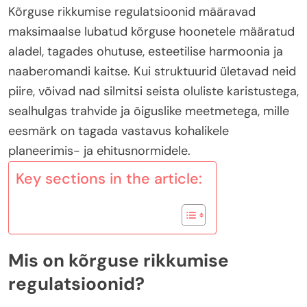
Kõrguse rikkumise regulatsioonid määravad
maksimaalse lubatud kõrguse hoonetele määratud
aladel, tagades ohutuse, esteetilise harmoonia ja
naaberomandi kaitse. Kui struktuurid ületavad neid
piire, võivad nad silmitsi seista oluliste karistustega,
sealhulgas trahvide ja õiguslike meetmetega, mille
eesmärk on tagada vastavus kohalikele
planeerimis- ja ehitusnormidele.
Key sections in the article:
Mis on kõrguse rikkumise
regulatsioonid?