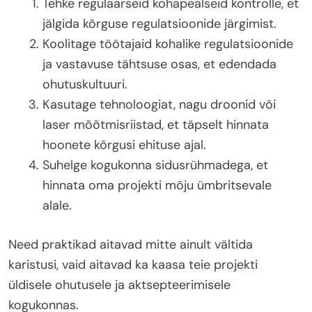
Tehke regulaarseid kohapealseid kontrolle, et
jälgida kõrguse regulatsioonide järgimist.
Koolitage töötajaid kohalike regulatsioonide
ja vastavuse tähtsuse osas, et edendada
ohutuskultuuri.
Kasutage tehnoloogiat, nagu droonid või
laser mõõtmisriistad, et täpselt hinnata
hoonete kõrgusi ehituse ajal.
Suhelge kogukonna sidusrühmadega, et
hinnata oma projekti mõju ümbritsevale
alale.
Need praktikad aitavad mitte ainult vältida
karistusi, vaid aitavad ka kaasa teie projekti
üldisele ohutusele ja aktsepteerimisele
kogukonnas.