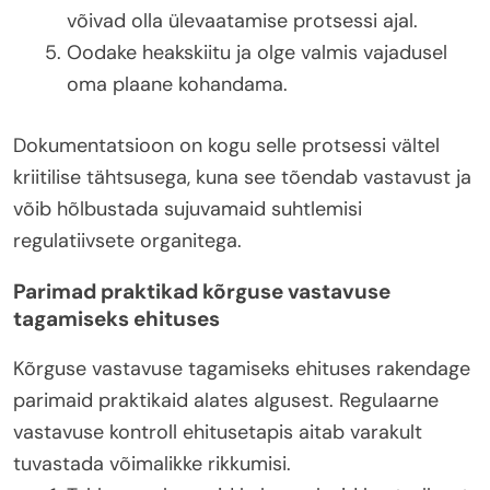
võivad olla ülevaatamise protsessi ajal.
Oodake heakskiitu ja olge valmis vajadusel
oma plaane kohandama.
Dokumentatsioon on kogu selle protsessi vältel
kriitilise tähtsusega, kuna see tõendab vastavust ja
võib hõlbustada sujuvamaid suhtlemisi
regulatiivsete organitega.
Parimad praktikad kõrguse vastavuse
tagamiseks ehituses
Kõrguse vastavuse tagamiseks ehituses rakendage
parimaid praktikaid alates algusest. Regulaarne
vastavuse kontroll ehitusetapis aitab varakult
tuvastada võimalikke rikkumisi.