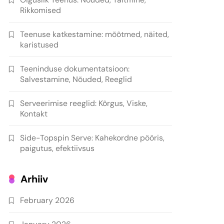
Rikkomised
Teenuse katkestamine: mõõtmed, näited,
karistused
Teeninduse dokumentatsioon:
Salvestamine, Nõuded, Reeglid
Serveerimise reeglid: Kõrgus, Viske,
Kontakt
Side-Topspin Serve: Kahekordne pööris,
paigutus, efektiivsus
Arhiiv
February 2026