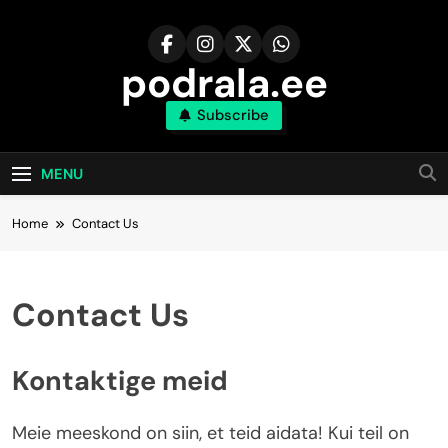
Skip
to
content
podrala.ee
Subscribe
MENU
Home
Contact Us
Contact Us
Kontaktige meid
Meie meeskond on siin, et teid aidata! Kui teil on