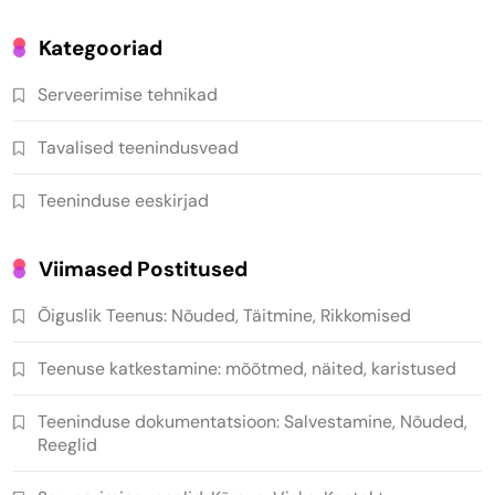
Kategooriad
Serveerimise tehnikad
Tavalised teenindusvead
Teeninduse eeskirjad
Viimased Postitused
Õiguslik Teenus: Nõuded, Täitmine, Rikkomised
Teenuse katkestamine: mõõtmed, näited, karistused
Teeninduse dokumentatsioon: Salvestamine, Nõuded,
Reeglid