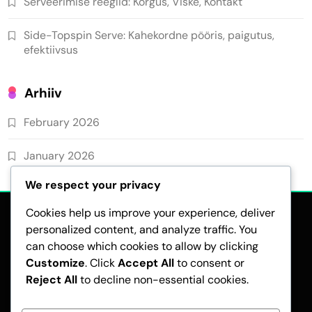
Serveerimise reeglid: Kõrgus, Viske, Kontakt
Side-Topspin Serve: Kahekordne pööris, paigutus,
efektiivsus
Arhiiv
February 2026
January 2026
We respect your privacy
Cookies help us improve your experience, deliver
personalized content, and analyze traffic. You
can choose which cookies to allow by clicking
Customize
. Click
Accept All
to consent or
Reject All
to decline non-essential cookies.
ANDMEKAITSEPOLIITIKA
TINGIMUSED
KES ME OLEME